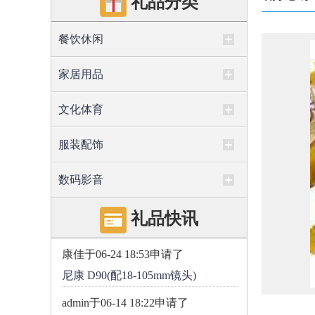
礼品分类
餐饮休闲
家居用品
文化体育
服装配饰
数码影音
礼品快讯
康佳
于06-24 18:53申请了
尼康 D90(配18-105mm镜头)
admin
于06-14 18:22申请了