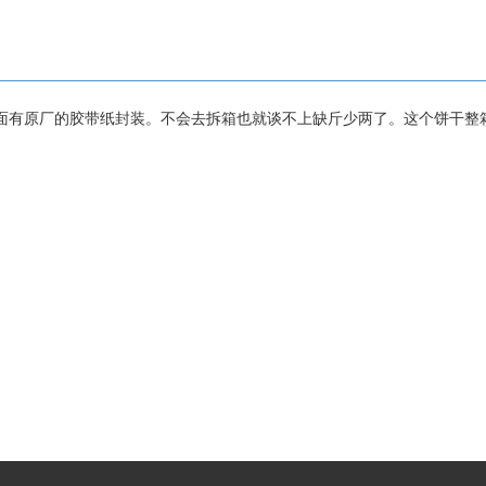
面有原厂的胶带纸封装。不会去拆箱也就谈不上缺斤少两了。这个饼干整