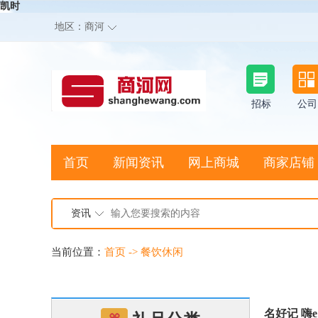
凯时
地区：
商河
招标
公司
首页
新闻资讯
网上商城
商家店铺
资讯
当前位置：
首页
->
餐饮休闲
名好记 嗨