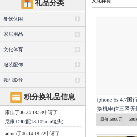
文化体育
礼品分类
餐饮休闲
家居用品
文化体育
服装配饰
数码影音
积分换礼品信息
iphone 6s 4
换机电信三网无锁
康佳
于06-24 18:53申请了
原价:
6000元
600
尼康 D90(配18-105mm镜头)
admin
于06-14 18:22申请了