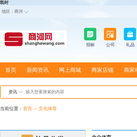
凯时
地区：
商河
招标
公司
礼品
首页
新闻资讯
网上商城
商家店铺
商家
资讯
当前位置：
首页
->
文化体育