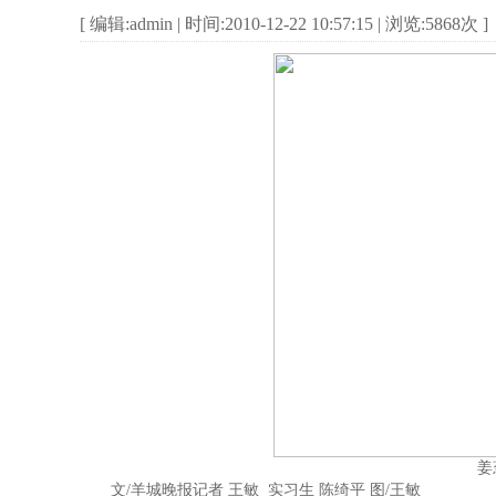
[ 编辑:admin | 时间:2010-12-22 10:57:15 | 浏览:
5868
次 ]
姜
文/羊城晚报记者 王敏 实习生 陈绮平 图/王敏