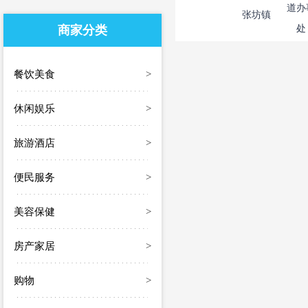
道办
张坊镇
商家分类
处
餐饮美食
>
休闲娱乐
>
旅游酒店
>
便民服务
>
美容保健
>
房产家居
>
购物
>