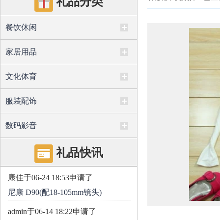
礼品分类
餐饮休闲
家居用品
文化体育
服装配饰
数码影音
礼品快讯
康佳
于06-24 18:53申请了
尼康 D90(配18-105mm镜头)
admin
于06-14 18:22申请了