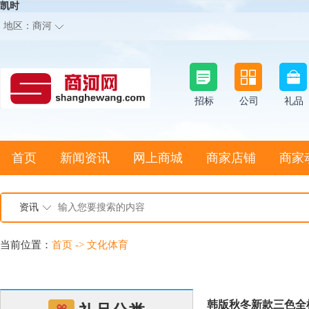
凯时
地区：
商河
招标
公司
礼品
首页
新闻资讯
网上商城
商家店铺
商家
资讯
当前位置：
首页
->
文化体育
韩版秋冬新款三色全