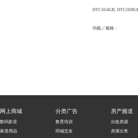
DTC10/4GB, DTC10/8G
功能／规格：
网上商城
分类广告
房产频道
数码影音
教育培训
出租房源
家居用品
同城交友
房屋出售