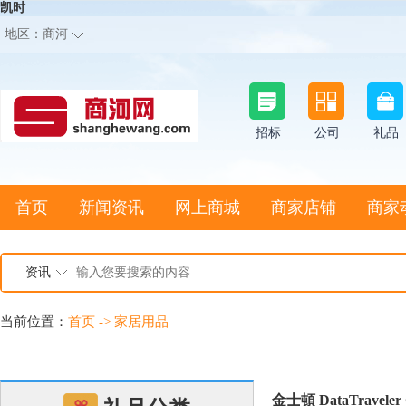
凯时
地区：
商河
招标
公司
礼品
首页
新闻资讯
网上商城
商家店铺
商家
资讯
当前位置：
首页
->
家居用品
金士頓 DataTraveler 