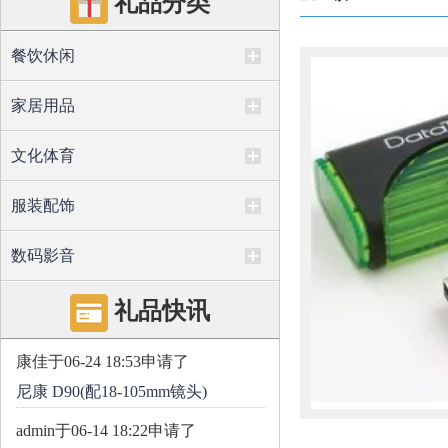
礼品分类
餐饮休闲
家居用品
文化体育
服装配饰
数码影音
礼品快讯
康佳
于06-24 18:53申请了
尼康 D90(配18-105mm镜头)
admin
于06-14 18:22申请了