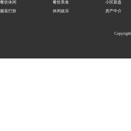
餐饮休闲
餐饮美食
小区新盘
服装打扮
休闲娱乐
房产中介
Copyrigh