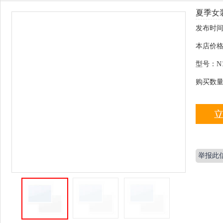
夏季女
发布时间
本店价
型号：
N
购买数
举报此