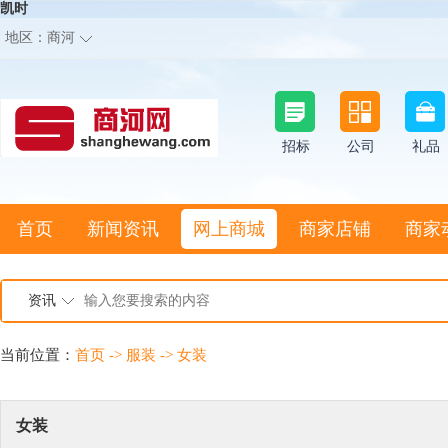
凯时
地区：
商河
招标
公司
礼品
首页
新闻资讯
网上商城
商家店铺
商家
资讯
当前位置：
首页
->
服装
->
女装
女装