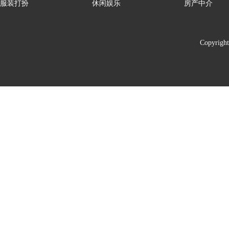
服装打扮
休闲娱乐
房产中介
Copyrigh