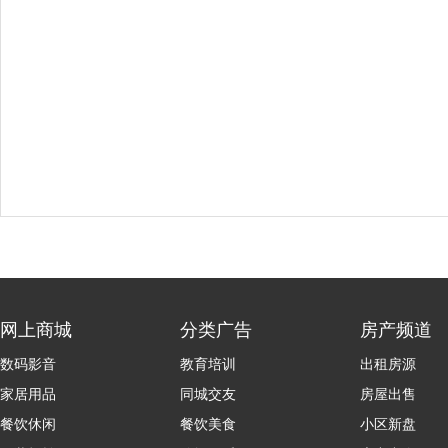
网上商城
分类广告
房产频道
数码影音
教育培训
出租房源
家居用品
同城交友
房屋出售
餐饮休闲
餐饮美食
小区新盘