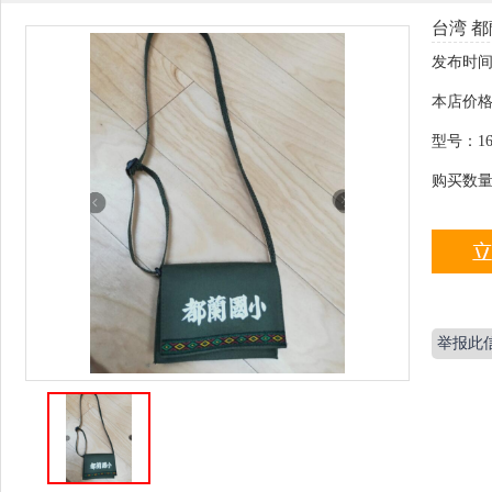
台湾 
发布时间
本店价
型号：
1
购买数
举报此