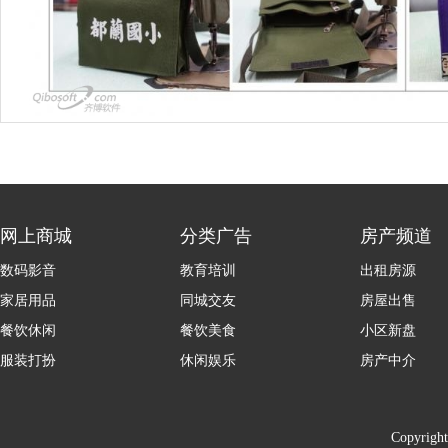
网上商城
分类广告
房产频道
数码影音
教育培训
出租房源
家居用品
同城交友
房屋出售
餐饮休闲
餐饮美食
小区新盘
服装打扮
休闲娱乐
房产中介
Copyrigh