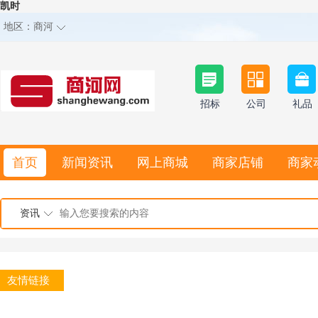
凯时
地区：
商河
招标
公司
礼品
首页
新闻资讯
网上商城
商家店铺
商家
资讯
友情链接